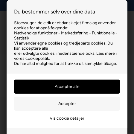
Vi sender inden kl. 15.00
Du bestemmer selv over dine data
Stoevsuger-dele.dk er et dansk ejet firma og anvender
Info
Kurv
Menu
cookies for at opnå følgende:
Nødvendige funktioner - Markedsføring - Funktionelle -
Statistik
Vi anvender egne cookies og tredjeparts cookies. Du
kan acceptere alle
eller udvalgte cookies i nedenstående boks. Læs mere i
vores cookiepolitik.
ALTO
Du har altid mulighed for at trække dit samtykke tilbage.
Du er her:
ALTO
/
Støvsugerposer
Vis cookie detaljer
Spar 23%