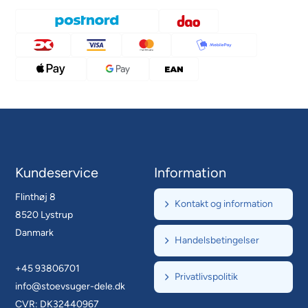
Kundeservice
Information
Flinthøj 8
Kontakt og information
8520 Lystrup
Danmark
Handelsbetingelser
+45 93806701
Privatlivspolitik
info@stoevsuger-dele.dk
CVR: DK32440967