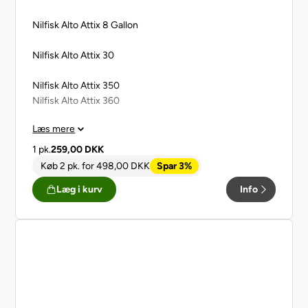
Nilfisk Alto Attix 8 Gallon
Nilfisk Alto Attix 30
Nilfisk Alto Attix 350
Nilfisk Alto Attix 360
Læs mere
5 stk. Microfiber poser
1 pk.
259,00
DKK
Køb 2 pk.
for
498,00
DKK
Spar 3%
Læg i kurv
Info