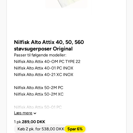
Nilfisk Alto Attix 40, 50, 560
støvsugerposer Original
Passer til følgende modeller:
Nilfisk Alto Attix 40-OM PC TYPE 22
Nilfisk Alto Attix 40-01 PC INOX
Nilfisk Alto Attix 40-21 XC INOX
Nilfisk Alto Attix 50-2M PC
Nilfisk Alto Attix 50-2M XC
Nilfisk Alto Attix 50-01 PC
Læs mere
Nilfisk Alto Attix 50-21 PC
Nilfisk Alto Attix 50-21 XC
1 pk.
289,00
DKK
Nilfisk Alto Attix 50-21 PC EC
Køb 2 pk.
for
538,00
DKK
Spar 6%