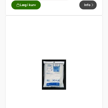
Nilfisk Alto Attix 50-21 PC Clean Room
Læg i kurv
Info
Nilfisk Alto Attix 560-2M XC
Nilfisk Alto Attix 560-21 XC
Nilfisk Alto Attix 560-31 XC
5 stk. Støvsugerposer