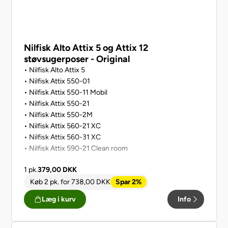
Nilfisk Alto Attix 5 og Attix 12
støvsugerposer - Original
• Nilfisk Alto Attix 5
• Nilfisk Attix 550-01
• Nilfisk Attix 550-11 Mobil
• Nilfisk Attix 550-21
• Nilfisk Attix 550-2M
• Nilfisk Attix 560-21 XC
• Nilfisk Attix 560-31 XC
• Nilfisk Attix 590-21 Clean room
1 pk.
379,00
DKK
Køb 2 pk.
for
738,00
DKK
Spar 2%
Læg i kurv
Info