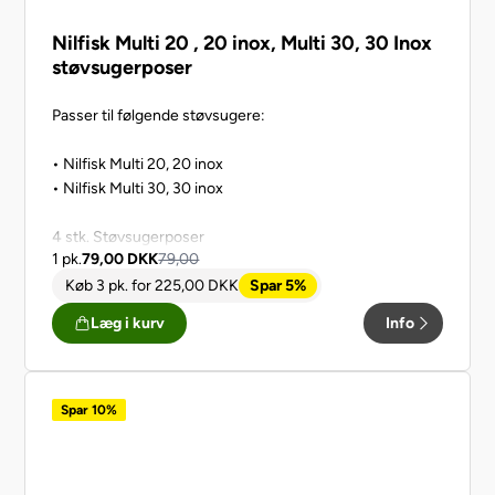
Nilfisk Multi 20 , 20 inox, Multi 30, 30 Inox
støvsugerposer
Passer til følgende støvsugere:
• Nilfisk Multi 20, 20 inox
• Nilfisk Multi 30, 30 inox
4 stk. Støvsugerposer
1 pk.
79,00
DKK
79,00
Køb 3 pk.
for
225,00
DKK
Spar 5%
Læg i kurv
Info
Spar 10%