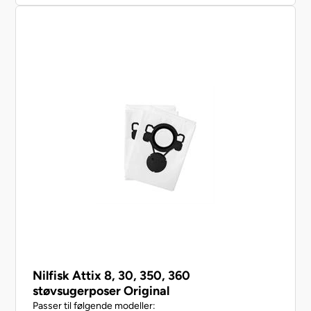
Nilfisk Attix 8, 30, 350, 360
støvsugerposer Original
Passer til følgende modeller: