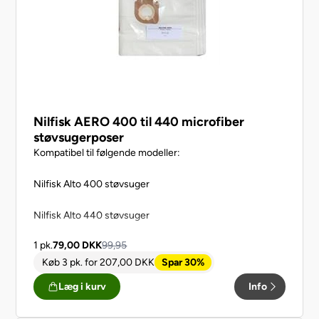
Nilfisk AERO 400 til 440 microfiber
støvsugerposer
Kompatibel til følgende modeller:
Nilfisk Alto 400 støvsuger
Nilfisk Alto 440 støvsuger
1 pk.
79,00
DKK
99,95
Køb 3 pk.
for
207,00
DKK
Spar 30%
Læg i kurv
Info