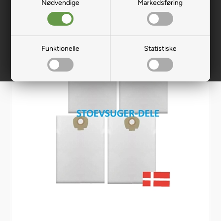
Nødvendige
Markedsføring
Funktionelle
Statistiske