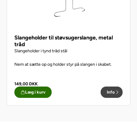
Slangeholder til støvsugerslange, metal
tråd
Slangeholder i tynd tråd stål
Nem at sætte op og holder styr på slangen i skabet.
149,00
DKK
Læg i kurv
Info