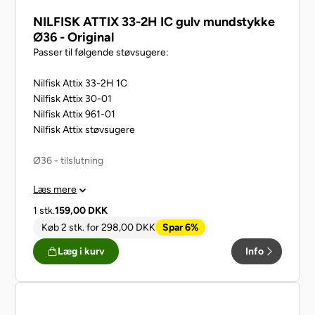
NILFISK ATTIX 33-2H IC gulv mundstykke
Ø36 - Original
Passer til følgende støvsugere:
Nilfisk Attix 33-2H 1C
Nilfisk Attix 30-01
Nilfisk Attix 961-01
Nilfisk Attix støvsugere
Ø36 - tilslutning
Læs mere
30 cm bredt
1 stk.
159,00
DKK
Køb 2 stk.
for
298,00
DKK
Spar 6%
Læg i kurv
Info