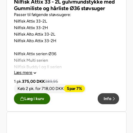
Nilfisk Attix 33 - 2L gulvmundstykke med
Gummiliste og hårliste Ø36 støvsuger
Passer til følgende støvsugere:
Nilfisk Attix 33-2L
Nilfisk Attix 33-2H
Nilfisk Alto Attix 33-2L
Nilfisk Alto Attix 33-2H
Nilfisk Attix serien Ø36
Nilfisk Multi serien
Nilfisk Buddy I og II serien
Læs mere
Nilfisk Aero serien
Nilfisk Maxxi serien
1 pk.
375,00
DKK
389,95
Køb 2 pk.
for
718,00
DKK
Spar 7%
Alle Nilfisk modeller med rør på 36 mm (Ø36)
Læg i kurv
Info