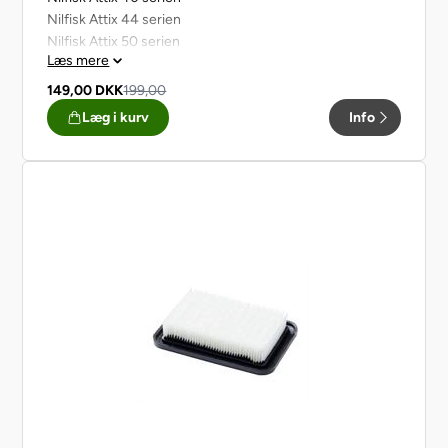
Nilfisk Attix 44 serien
Nilfisk Attix 50 serien
Læs mere
Nilfisk Attix 560 serien
Nilfisk Attix 750 serien
149,00
DKK
199,00
Nilfisk Attix 751 serien
Læg i kurv
Info
Nilfisk Attix 761 serien
Nilfisk Attix 961 serien
Nilfisk Attix 965 serien
Nilfisk Attix Nilfisk Attix modeller med Ø36 tilslutning
Nilfisk AERO støvsugere (hele serien)
Nilfisk Multi I og II støvsugere (hele serien)
Nilfisk Buddy I og II støvsugere (hele serien)