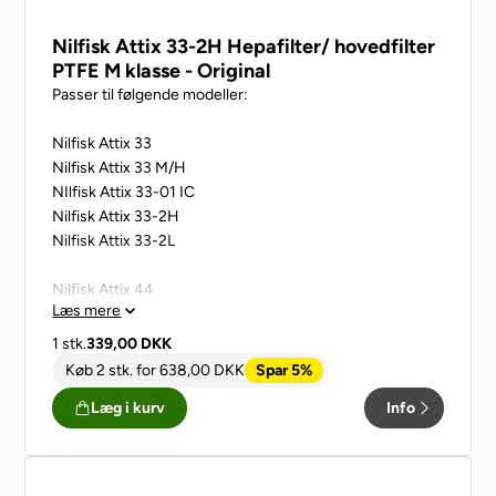
Nilfisk Attix 33-2H Hepafilter/ hovedfilter
PTFE M klasse - Original
Passer til følgende modeller:
Nilfisk Attix 33
Nilfisk Attix 33 M/H
NIlfisk Attix 33-01 IC
Nilfisk Attix 33-2H
Nilfisk Attix 33-2L
Nilfisk Attix 44
Læs mere
Nilfisk Attix 44 M/H
1 stk.
339,00
DKK
Nilfisk VHS 40
Køb 2 stk.
for
638,00
DKK
Spar 5%
Nilfisk VHS 42
Læg i kurv
Info
Original Nilfisk tilbehør