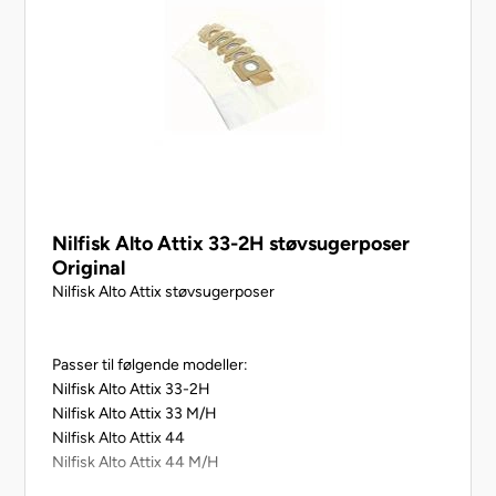
Nilfisk Alto Attix 33-2H støvsugerposer
Original
Nilfisk Alto Attix støvsugerposer
Passer til følgende modeller:
Nilfisk Alto Attix 33-2H
Nilfisk Alto Attix 33 M/H
Nilfisk Alto Attix 44
Nilfisk Alto Attix 44 M/H