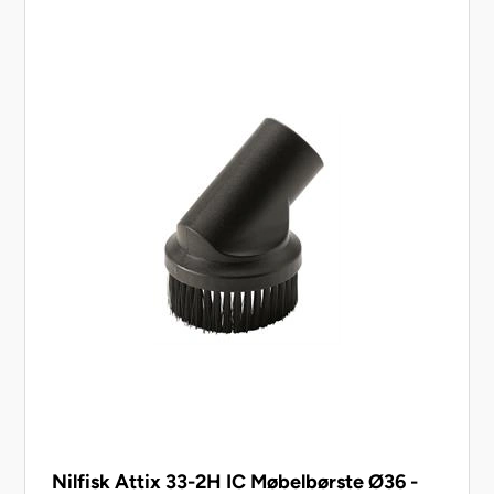
Nilfisk Attix 33-2H IC Møbelbørste Ø36 -