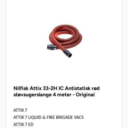
Nilfisk Attix 33-2H IC Antistatisk rød
støvsugerslange 4 meter - Original
ATTIX 7
ATTIX 7 LIQUID & FIRE BRIGADE VACS
ATTIX 7 ED