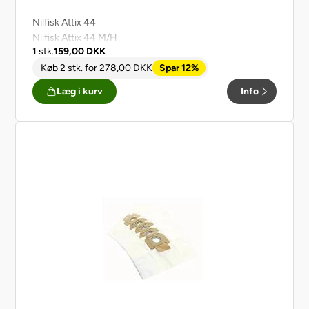
Nilfisk Attix 44
Nilfisk Attix 44 M/H
1 stk.
159,00
DKK
Køb 2 stk.
for
278,00
DKK
Spar 12%
Læg i kurv
Info