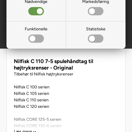
Nødvendige
Markedsføring
Funktionelle
Statistiske
Nilfisk C 110 7-5 spulehåndtag til
højtryksrenser - Original
Tilbehør til Nilfisk højtryksrenser
Nilfisk C 100 serien
Nilfisk C 105 serien
Nilfisk C 110 serien
Nilfisk C 120 serien
Nilfisk CORE 125-5 serien
Nilfisk CORE 130-6 serien
Læs mere