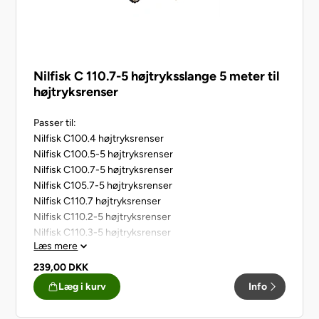
Nilfisk C 110.7-5 højtryksslange 5 meter til
højtryksrenser
Passer til:
Nilfisk C100.4 højtryksrenser
Nilfisk C100.5-5 højtryksrenser
Nilfisk C100.7-5 højtryksrenser
Nilfisk C105.7-5 højtryksrenser
Nilfisk C110.7 højtryksrenser
Nilfisk C110.2-5 højtryksrenser
Nilfisk C110.3-5 højtryksrenser
Læs mere
Nilfisk C110.4-5 højtryksrenser
239,00
DKK
Læg i kurv
Info