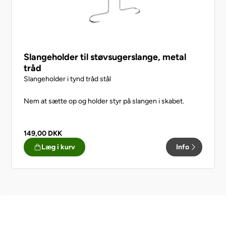
Slangeholder til støvsugerslange, metal
tråd
Slangeholder i tynd tråd stål
Nem at sætte op og holder styr på slangen i skabet.
149,00
DKK
Læg i kurv
Info