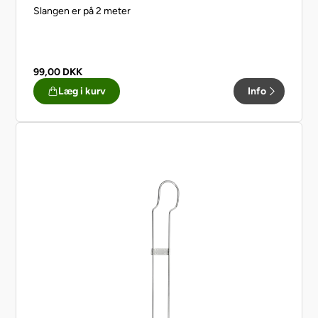
Slangen er på 2 meter
99,00
DKK
Læg i kurv
Info