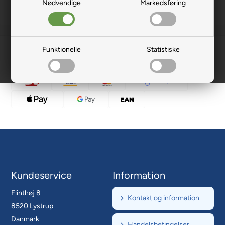
Nødvendige
Markedsføring
Funktionelle
Statistiske
Kundeservice
Information
Flinthøj 8
Kontakt og information
8520 Lystrup
Danmark
Handelsbetingelser