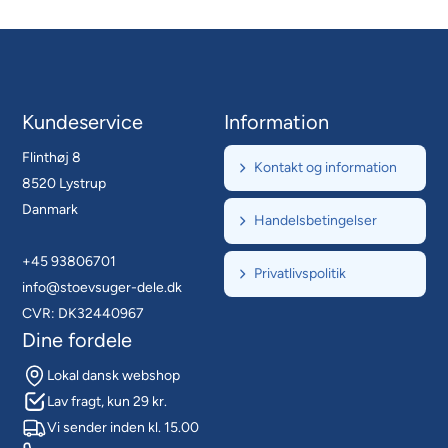
Kundeservice
Information
Flinthøj 8
Kontakt og information
8520 Lystrup
Danmark
Handelsbetingelser
+45 93806701
Privatlivspolitik
info@stoevsuger-dele.dk
CVR: DK32440967
Dine fordele
Lokal dansk webshop
Lav fragt, kun 29 kr.
Vi sender inden kl. 15.00