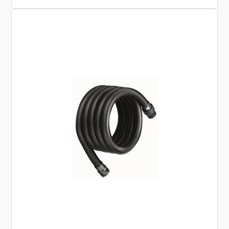
ATTIX 40 INOX
ATTIX 44
ATTIX 44 M/H
ATTIX 50
ATTIX 961 -01
ATTIX 965-OH/M SD XC
ATTIX 965-21 SD XC