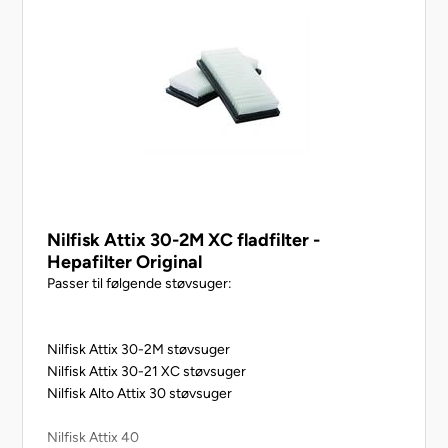
Nilfisk Attix 30-2M XC fladfilter -
Hepafilter Original
Passer til følgende støvsuger:
Nilfisk Attix 30-2M støvsuger
Nilfisk Attix 30-21 XC støvsuger
Nilfisk Alto Attix 30 støvsuger
Nilfisk Attix 40