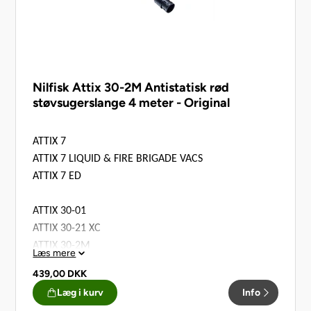
Nilfisk Attix 30-2M Antistatisk rød
støvsugerslange 4 meter - Original
ATTIX 7
ATTIX 7 LIQUID & FIRE BRIGADE VACS
ATTIX 7 ED
ATTIX 30-01
ATTIX 30-21 XC
ATTIX 30-2M
Læs mere
439,00
DKK
ATTIX 33
Læg i kurv
Info
ATTIX 33 M/H