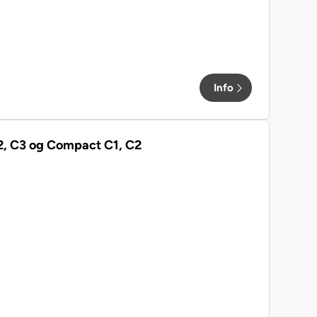
Info
 C2, C3 og Compact C1, C2