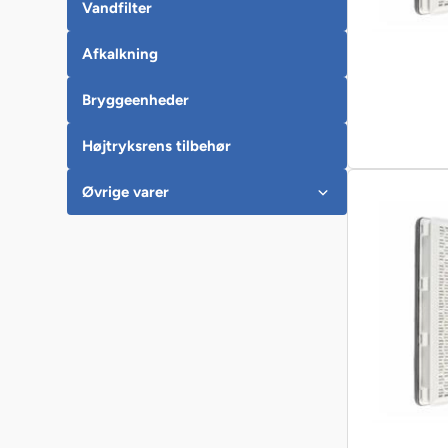
Vandfilter
Afkalkning
Bryggeenheder
Højtryksrens tilbehør
Øvrige varer