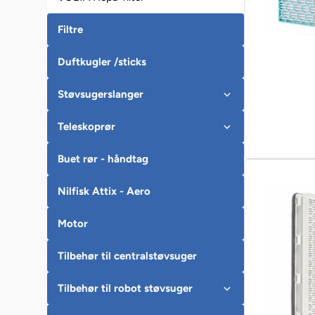
Filtre
Duftkugler /sticks
Støvsugerslanger
Teleskoprør
Buet rør - håndtag
Nilfisk Attix - Aero
Motor
Tilbehør til centralstøvsuger
Tilbehør til robot støvsuger