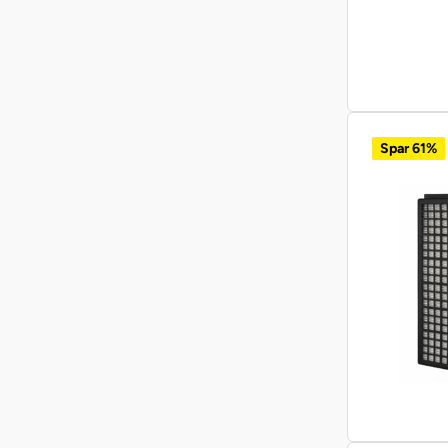
Spar 61%