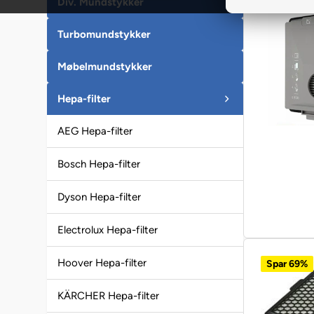
Div. Mundstykker
Turbomundstykker
Møbelmundstykker
Hepa-filter
AEG Hepa-filter
Bosch Hepa-filter
Dyson Hepa-filter
Electrolux Hepa-filter
Hoover Hepa-filter
Spar 69%
KÄRCHER Hepa-filter