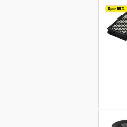
Spar 69%