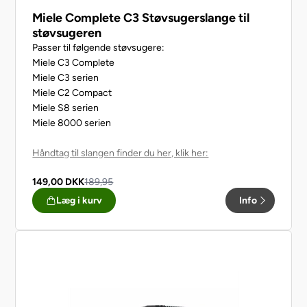
Miele Complete C3 Støvsugerslange til
støvsugeren
Passer til følgende støvsugere:
Miele C3 Complete
Miele C3 serien
Miele C2 Compact
Miele S8 serien
Miele 8000 serien
Håndtag til slangen finder du her, klik her:
149,00
DKK
189,95
Læg i kurv
Info