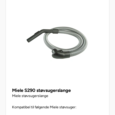
Miele S290 støvsugerslange
Miele støvsugerslange
Kompatibel til følgende Miele støvsuger: