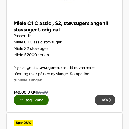
Miele C1 Classic , S2, støvsugerslange til
støvsuger Uoriginal
Passer til:
Miele C1 Classic støvsuger
Miele S2 støvsuger
Miele S2000 serien
Ny slange til støvsugeren, sæt dit nuværende
håndtag over på den ny slange. Kompatibel
til Miele slangen.
149,00
DKK
199,00
Læg i kurv
Info
Spar 23%