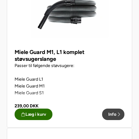
Miele Guard M1, L1 komplet
støvsugerslange
Passer til følgende støvsugere:
Miele Guard L1
Miele Guard M1
Miele Guard S1
239,00
DKK
Læg i kurv
Info