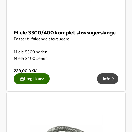
Miele S300/400 komplet støvsugerslange
Passer til følgende støvsugere:
Miele S300 serien
Miele S400 serien
229,00
DKK
Læg i kurv
Info