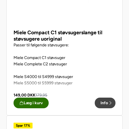
Miele Compact C1 støvsugerslange til
støvsugere uoriginal
Passer til følgende støvsugere:
Miele Compact C1 støvsuger
Miele Complete C2 støvsuger
Miele S4000 til S4999 støvsuger
Miele S5000 til S5999 støvsuger
149,00
DKK
179,95
Læg i kurv
Info
Spar 17%