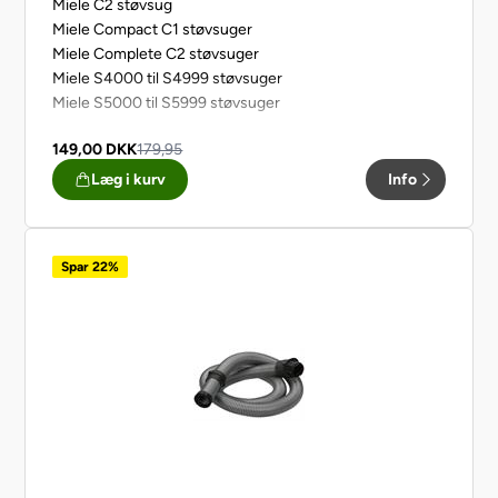
Miele C2 støvsug
Miele Compact C1 støvsuger
Miele Complete C2 støvsuger
Miele S4000 til S4999 støvsuger
Miele S5000 til S5999 støvsuger
149,00
DKK
179,95
Læg i kurv
Info
Spar 22%