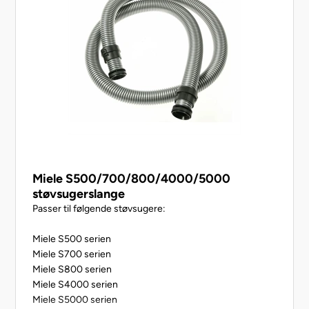
Miele S500/700/800/4000/5000
støvsugerslange
Passer til følgende støvsugere:
Miele S500 serien
Miele S700 serien
Miele S800 serien
Miele S4000 serien
Miele S5000 serien