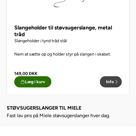
Slangeholder til støvsugerslange, metal
tråd
Slangeholder i tynd tråd stål
Nem at sætte op og holder styr på slangen i skabet.
149,00
DKK
Læg i kurv
Info
STØVSUGERSLANGER TIL MIELE
Fast lav pris på Miele støvsugerslanger hver dag.