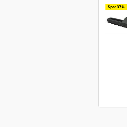
Spar 37%