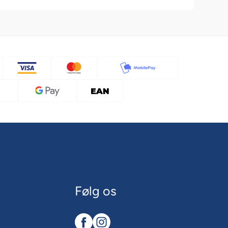
Følg os