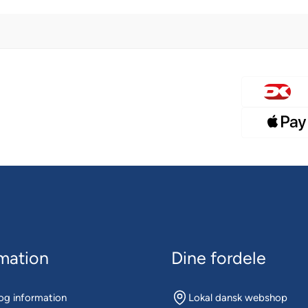
mation
Dine fordele
og information
Lokal dansk webshop