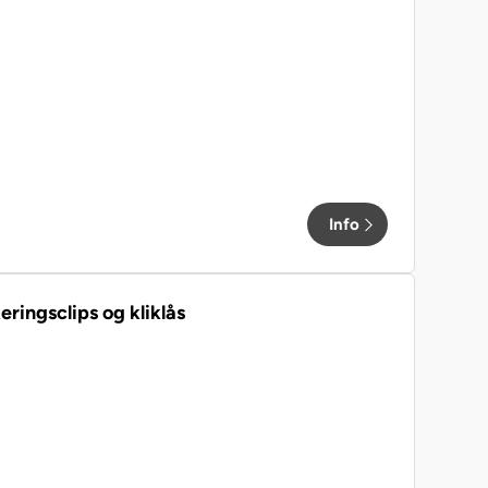
Info
ingsclips og kliklås