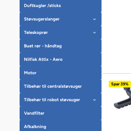
Duftkugler /sticks
Støvsugerslanger
Teleskoprør
Buet rør - håndtag
Nilfisk Attix - Aero
Motor
Spar 39%
Tilbehør til centralstøvsuger
Tilbehør til robot støvsuger
Vandfilter
Afkalkning