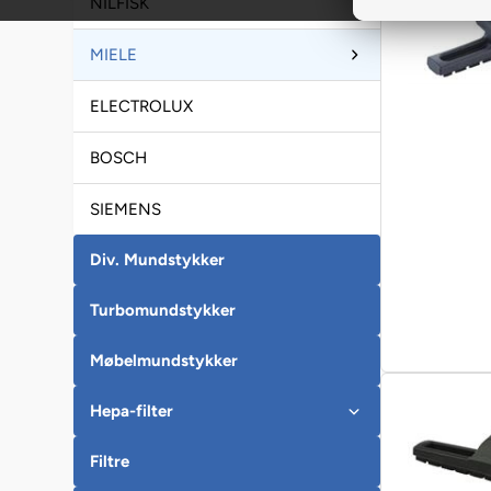
NILFISK
MIELE
ELECTROLUX
BOSCH
SIEMENS
Div. Mundstykker
Turbomundstykker
Møbelmundstykker
Hepa-filter
Filtre