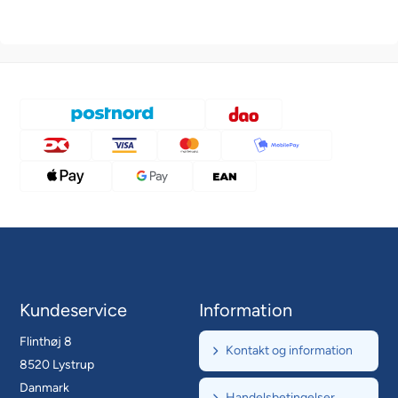
Kundeservice
Information
Flinthøj 8
Kontakt og information
8520 Lystrup
Danmark
Handelsbetingelser