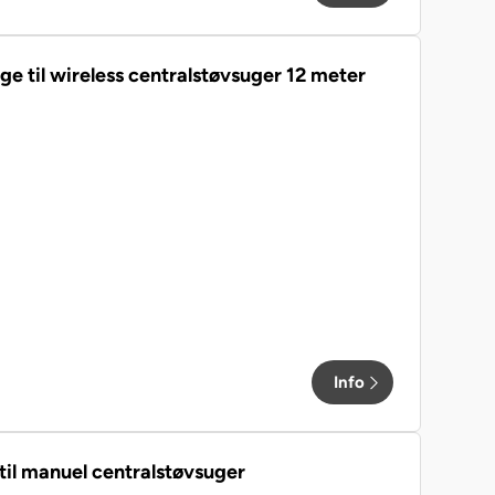
e til wireless centralstøvsuger 12 meter
Info
til manuel centralstøvsuger