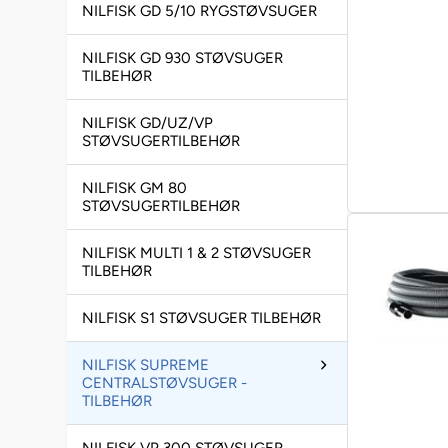
NILFISK GD 5/10 RYGSTØVSUGER
NILFISK GD 930 STØVSUGER
TILBEHØR
NILFISK GD/UZ/VP
STØVSUGERTILBEHØR
NILFISK GM 80
STØVSUGERTILBEHØR
NILFISK MULTI 1 & 2 STØVSUGER
TILBEHØR
NILFISK S1 STØVSUGER TILBEHØR
NILFISK SUPREME
CENTRALSTØVSUGER -
TILBEHØR