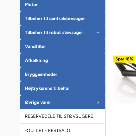
Motor
Tilbehør til centralstøvsuger
Tilbehør til robot støvsuger
Vandfilter
Spar 18%
Afkalkning
Bryggeenheder
Højtryksrens tilbehør
Øvrige varer
RESERVEDELE TIL STØVSUGERE
-OUTLET - RESTSALG