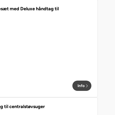
esæt med Deluxe håndtag til
Info
 til centralstøvsuger