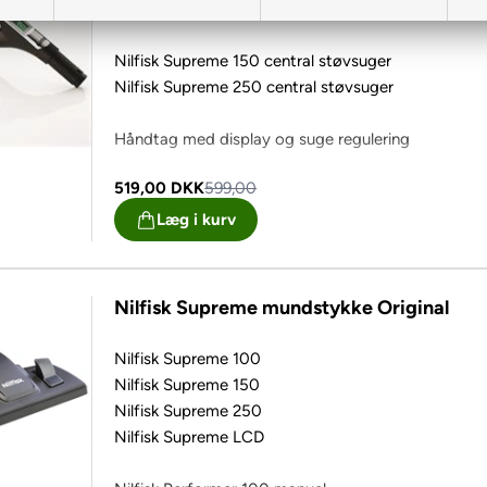
Passer til følgende centralstøvsugere:
Nilfisk Supreme 150 central støvsuger
Nilfisk Supreme 250 central støvsuger
Håndtag med display og suge regulering
519,00
DKK
599,00
Læg i kurv
Nilfisk Supreme mundstykke Original
Nilfisk Supreme 100
Nilfisk Supreme 150
Nilfisk Supreme 250
Nilfisk Supreme LCD