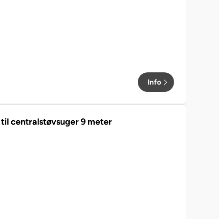
Info
til centralstøvsuger 9 meter