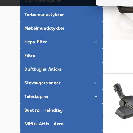
Div. Mundstykker
Turbomundstykker
Møbelmundstykker
Hepa-filter
Filtre
Duftkugler /sticks
Støvsugerslanger
Teleskoprør
Buet rør - håndtag
Nilfisk Attix - Aero