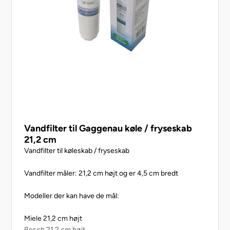
Vandfilter til Gaggenau køle / fryseskab
21,2 cm
Vandfilter til køleskab / fryseskab
Vandfilter måler: 21,2 cm højt og er 4,5 cm bredt
Modeller der kan have de mål:
Miele 21,2 cm højt
Bosch 21,2 cm højt