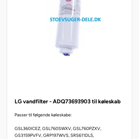
LG vandfilter - ADQ73693903 til køleskab
Passer til følgende køleskabe:
GSL360ICEZ, GSL760SWXV, GSL760PZXV,
GS3159PVFV, GRP197WVS, SRS611DLS,