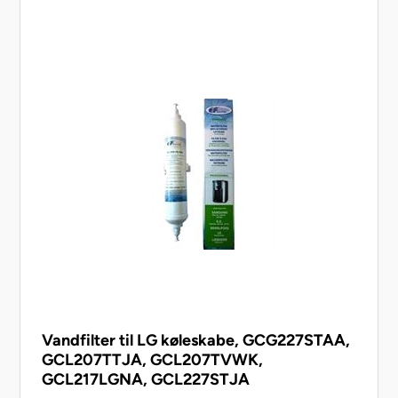
Vandfilter til LG køleskabe, GCG227STAA,
GCL207TTJA, GCL207TVWK,
GCL217LGNA, GCL227STJA