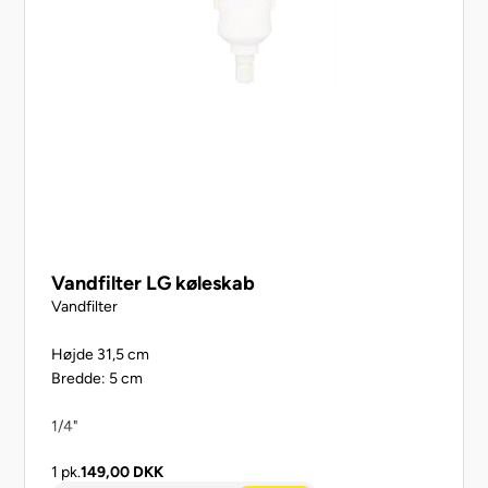
Vandfilter LG køleskab
Vandfilter
Højde 31,5 cm
Bredde: 5 cm
1/4"
1 pk.
149,00
DKK