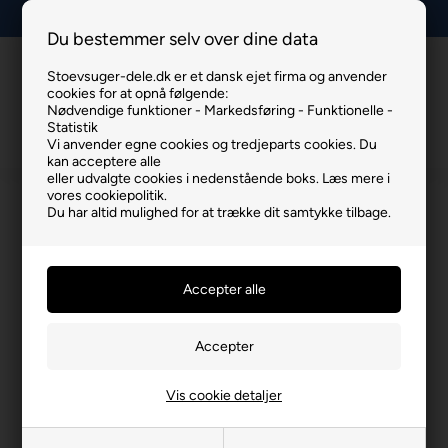
Lav fragt, kun 29 kr.
Du bestemmer selv over dine data
Stoevsuger-dele.dk er et dansk ejet firma og anvender
Info
Kurv
Menu
cookies for at opnå følgende:
Nødvendige funktioner - Markedsføring - Funktionelle -
Statistik
Vi anvender egne cookies og tredjeparts cookies. Du
kan acceptere alle
eller udvalgte cookies i nedenstående boks. Læs mere i
vores cookiepolitik.
Du har altid mulighed for at trække dit samtykke tilbage.
Vis cookie detaljer