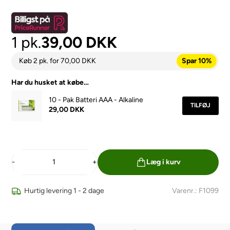
1 pk.
39,00
DKK
Køb 2 pk.
for
70,00
DKK
Spar 10%
Har du husket at købe…
10 - Pak Batteri AAA - Alkaline
TILFØJ
29,00 DKK
-
+
Læg i kurv
Hurtig levering 1 - 2 dage
Varenr.: F1099