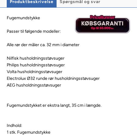
Produktbeskrivelse
Spørgsmål og svar
Fugemundstykke
Passer til følgende modeller:
Alle rør der måler ca. 32 mm i diameter
Nilfisk husholdningsstøvsuger
Philips husholdningsstøvsuger
Volta husholdningsstøvsuger
Electrolux Ø32 runde rør husholdningsstøvsuger
AEG husholdningsstøvsuger
Fugemundstykket er ekstra langt, 35 cm i længde.
Indhold:
1 stk. Fugemundstykke