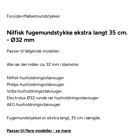
Forside
»
Møbelmundstykker
Nilfisk fugemundstykke ekstra langt 35 cm.
- Ø32 mm
Passer til følgende modeller:
Alle rør der måler ca. 32 mm i diameter
Nilfisk husholdningsstøvsuger
Philips husholdningsstøvsuger
Volta husholdningsstøvsuger
Electrolux Ø32 runde rør husholdningsstøvsuger
AEG husholdningsstøvsuger
Fugemundstykket er ekstra langt, 35 cm i længde.
Passer til flere modeller - se mere